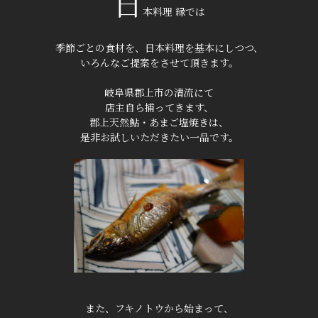
日
本料理 縁では
季節ごとの食材を、日本料理を基本にしつつ、
いろんなご提案をさせて頂きます。
岐阜県郡上市の清流にて
店主自ら捕ってきます、
郡上天然鮎・あまご塩焼きは、
是非お試しいただきたい一品です。
また、フキノトウから始まって、