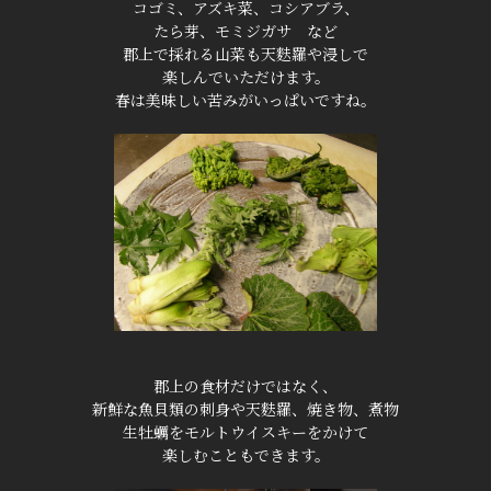
コゴミ、アズキ菜、コシアブラ、
たら芽、モミジガサ など
郡上で採れる山菜も天麩羅や浸しで
楽しんでいただけます。
春は美味しい苦みがいっぱいですね。
郡上の食材だけではなく、
新鮮な魚貝類の刺身や天麩羅、焼き物、煮物
生牡蠣をモルトウイスキーをかけて
楽しむこともできます。